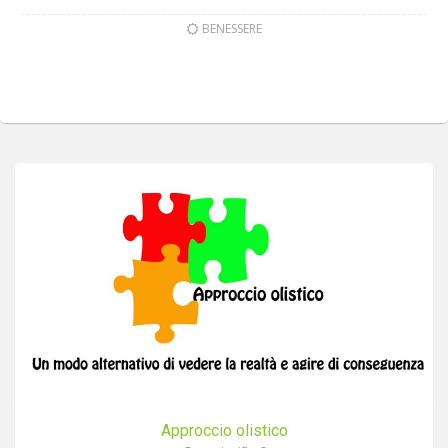
BENESSERE
Approccio olistico