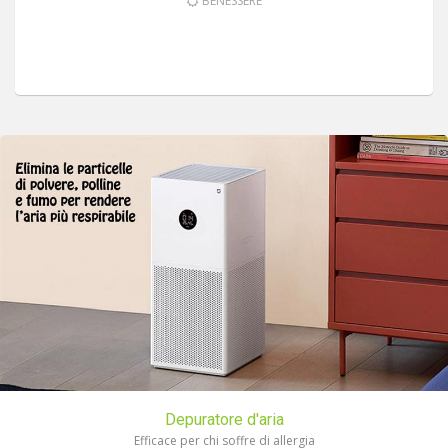
BENESSERE
Depuratore d'aria
Efficace per chi soffre di allergia