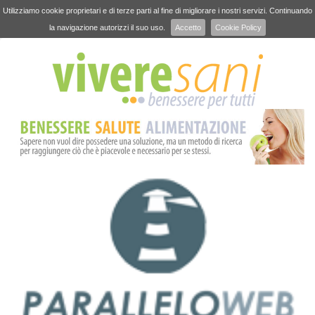
Utilizziamo cookie proprietari e di terze parti al fine di migliorare i nostri servizi. Continuando
la navigazione autorizzi il suo uso.
Accetto
Cookie Policy