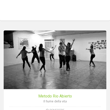
Metodo Rio Abierto
Il fiume della vita