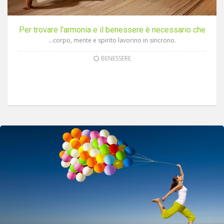
Per trovare l'armonia e il benessere è necessario che
…corpo, mente e spirito lavorino in sincrono.
BENESSERE