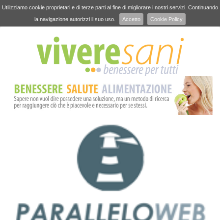
Utilizziamo cookie proprietari e di terze parti al fine di migliorare i nostri servizi. Continuando
la navigazione autorizzi il suo uso.
Accetto
Cookie Policy