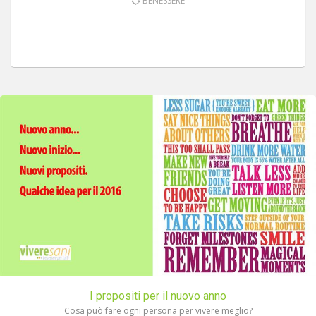
BENESSERE
I propositi per il nuovo anno
Cosa può fare ogni persona per vivere meglio?