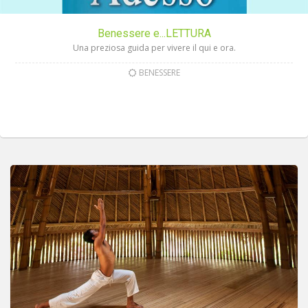
Benessere e...LETTURA
Una preziosa guida per vivere il qui e ora.
BENESSERE