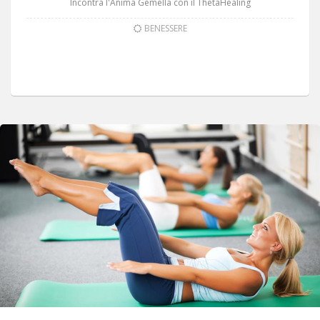
Incontra l'Anima Gemella con il ThetaHealing
BENESSERE