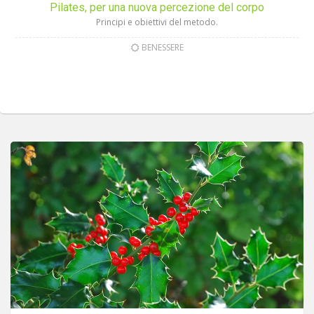
Pilates, per una nuova percezione del corpo
Principi e obiettivi del metodo.
BENESSERE