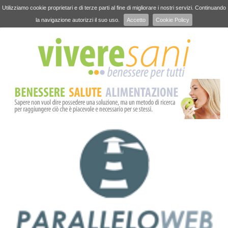
Utilizziamo cookie proprietari e di terze parti al fine di migliorare i nostri servizi. Continuando
la navigazione autorizzi il suo uso.
Accetto
Cookie Policy