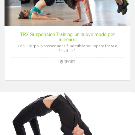
TRX Suspension Training: un nuovo modo per
allenarsi
Con il corpo in sospensione è possibile sviluppare forza e
flessibilità.
SPORT