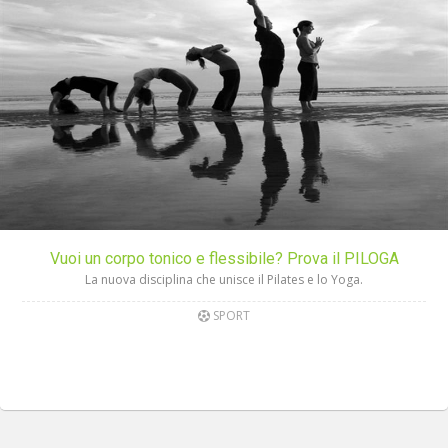
Vuoi un corpo tonico e flessibile? Prova il PILOGA
La nuova disciplina che unisce il Pilates e lo Yoga.
SPORT