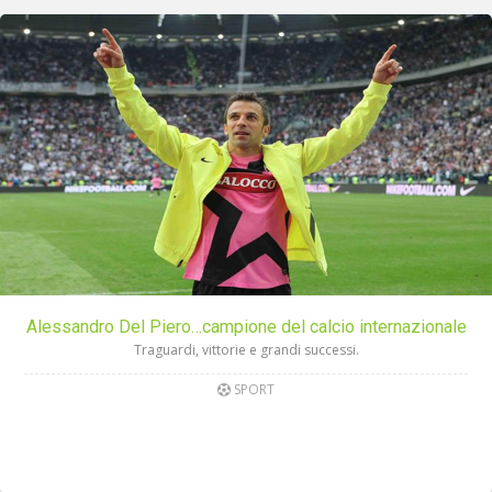
Alessandro Del Piero…campione del calcio internazionale
Traguardi, vittorie e grandi successi.
SPORT