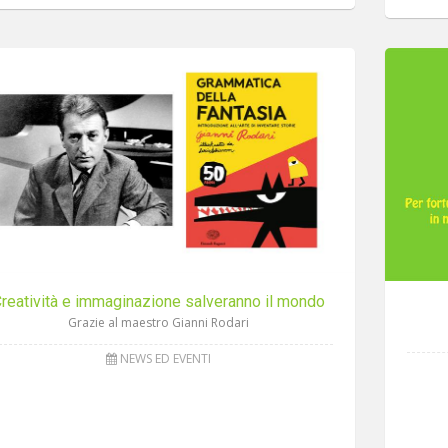
reatività e immaginazione salveranno il mondo
Grazie al maestro Gianni Rodari
NEWS ED EVENTI