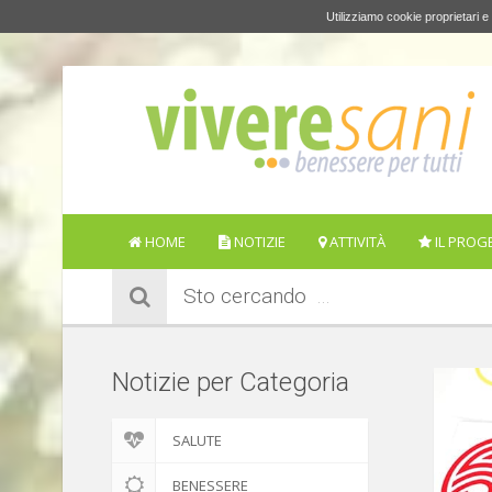
Utilizziamo cookie proprietari e 
HOME
NOTIZIE
ATTIVITÀ
IL PROG
Sto cercando
Notizie per Categoria
SALUTE
BENESSERE