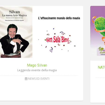
Mago Silvan
NAT
Leggenda vivente della magia
NEWS ED EVENTI