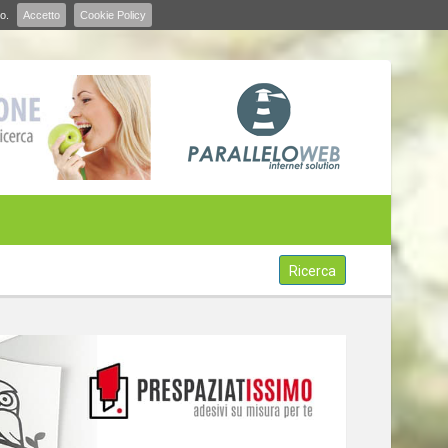
o.
Accetto
Cookie Policy
Ricerca