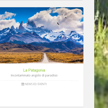
La Patagonia
Incontaminato angolo di paradiso
NEWS ED EVENTI