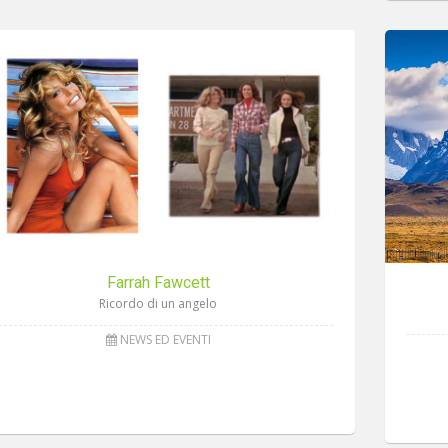
Farrah Fawcett
Ricordo di un angelo
NEWS ED EVENTI