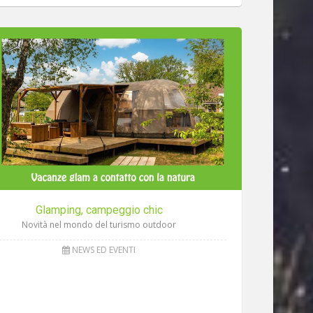
Glamping, campeggio chic
Novità nel mondo del turismo outdoor
NEWS ED EVENTI