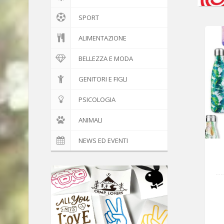
SPORT
ALIMENTAZIONE
BELLEZZA E MODA
GENITORI E FIGLI
PSICOLOGIA
ANIMALI
NEWS ED EVENTI