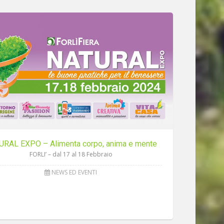
URAL EXPO – Alimenta corpo, anima e mente
FORLI’ – dal 17 al 18 Febbraio
NEWS ED EVENTI