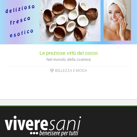
Le preziose virtù del cocco
Nel mondo della cosmesi
BELLEZZA E MODA