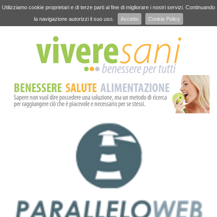
Utilizziamo cookie proprietari e di terze parti al fine di migliorare i nostri servizi. Continuando
la navigazione autorizzi il suo uso.
Accetto
Cookie Policy