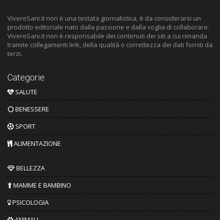
VivereSani.it non è una testata giornalistica, è da considerarsi un
prodotto editoriale nato dalla passione e dalla voglia di collaborare.
VivereSani.it non è responsabile dei contenuti dei siti a cui rimanda
tramite collegamenti link, della qualità o correttezza dei dati forniti da
terzi.
Categorie
SALUTE
BENESSERE
SPORT
ALIMENTAZIONE
BELLEZZA
MAMME E BAMBINO
PSICOLOGIA
ANIMALI